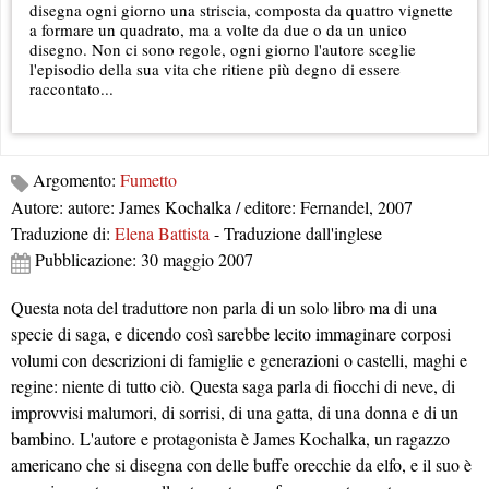
disegna ogni giorno una striscia, composta da quattro vignette
a formare un quadrato, ma a volte da due o da un unico
disegno. Non ci sono regole, ogni giorno l'autore sceglie
l'episodio della sua vita che ritiene più degno di essere
raccontato...
Argomento:
Fumetto
Autore: autore: James Kochalka / editore: Fernandel, 2007
Traduzione di:
Elena Battista
- Traduzione dall'inglese
Pubblicazione: 30 maggio 2007
Questa nota del traduttore non parla di un solo libro ma di una
specie di saga, e dicendo così sarebbe lecito immaginare corposi
volumi con descrizioni di famiglie e generazioni o castelli, maghi e
regine: niente di tutto ciò. Questa saga parla di fiocchi di neve, di
improvvisi malumori, di sorrisi, di una gatta, di una donna e di un
bambino. L'autore e protagonista è James Kochalka, un ragazzo
americano che si disegna con delle buffe orecchie da elfo, e il suo è