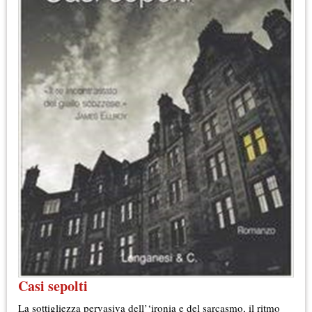
Casi sepolti
La sottigliezza pervasiva dell’‘ironia e del sarcasmo, il ritmo