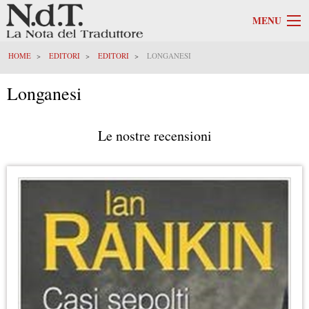
MENU
HOME
EDITORI
EDITORI
LONGANESI
Longanesi
Le nostre recensioni