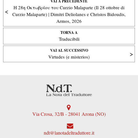
VAI A PRECEDENTE
Η 28η Οκτωβρίου του Curzio Malaparte (Il 28 ottobre di
Curzio Malaparte) | Dimitri Deliolanes e Christos Bidoudis,
Armos, 2026
TORNA A
Traducibili
VAI AL SUCCESSIVO
Virtudes (e misterios)
Via Crosa, 32/B - 28041 Arona (NO)
ndt@lanotadeltraduttore.it