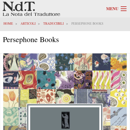
MENU
HOME
ARTICOLI
TRADUCIBILI
PERSEPHONE BOOKS
Persephone Books