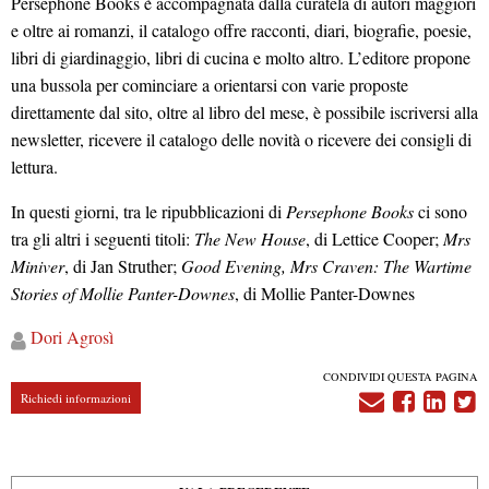
Persephone Books è accompagnata dalla curatela di autori maggiori
e oltre ai romanzi, il catalogo offre racconti, diari, biografie, poesie,
libri di giardinaggio, libri di cucina e molto altro. L’editore propone
una bussola per cominciare a orientarsi con varie proposte
direttamente dal sito, oltre al libro del mese, è possibile iscriversi alla
newsletter, ricevere il catalogo delle novità o ricevere dei consigli di
lettura.
In questi giorni, tra le ripubblicazioni di
Persephone Books
ci sono
tra gli altri i seguenti titoli:
The New House
, di Lettice Cooper;
Mrs
Miniver
, di Jan Struther;
Good Evening, Mrs Craven: The Wartime
Stories of Mollie Panter-Downes
, di Mollie Panter-Downes
Dori
Agrosì
CONDIVIDI QUESTA PAGINA
Richiedi informazioni