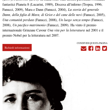
fantastici Pianeta 8 (Lucarini, 1989), Discesa all'inferno (Tropea, 1996;
Fanucci, 2009), Mara e Dann (Fanucci, 2004),
La storia del generale
Dann, della figlia di Mara, di Griot e del cane delle nevi
(Fanucci, 2005),
Una comunità perduta
(Fanucci, 2008),
Un luogo senza tempo
(Fanucci,
2008),
Un pacifico matrimonio
(Fanucci, 2009). Ha vinto il premio
internazionale Grinzane Cavour
Una vita per la letteratura
nel 2001 e il
premio Nobel per la letteratura nel 2007.
CONDIVIDI QUESTA PAGINA
Richiedi informazioni