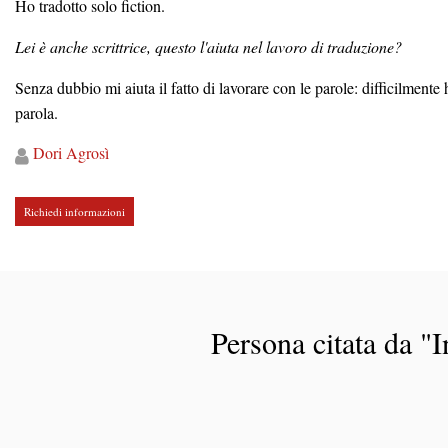
Ho tradotto solo fiction.
Lei è anche scrittrice, questo l'aiuta nel lavoro di traduzione?
Senza dubbio mi aiuta il fatto di lavorare con le parole: difficilmente
parola.
Dori
Agrosì
Richiedi informazioni
Persona citata da "In