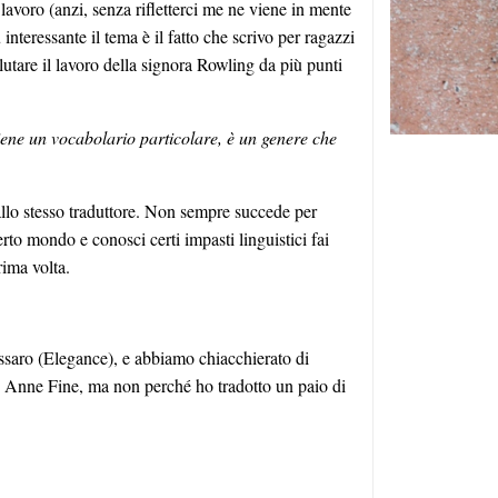
 lavoro (anzi, senza rifletterci me ne viene in mente
teressante il tema è il fatto che scrivo per ragazzi
lutare il lavoro della signora Rowling da più punti
iene un vocabolario particolare, è un genere che
 dallo stesso traduttore. Non sempre succede per
rto mondo e conosci certi impasti linguistici fai
rima volta.
ssaro (Elegance), e abbiamo chiacchierato di
e Anne Fine, ma non perché ho tradotto un paio di