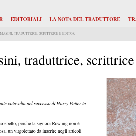
R
EDITORIALI
LA NOTA DEL TRADUTTORE
TR
 MASINI, TRADUTTRICE, SCRITTRICE E EDITOR
ni, traduttrice, scrittrice
ente coinvolta nel successo di Harry Potter in
, sospetto, perché la signora Rowling non è
a, un virgolettato da inserire negli articoli.