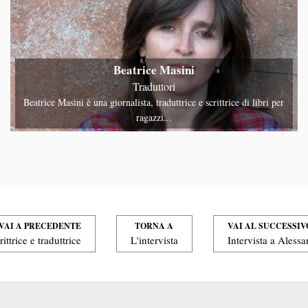
Beatrice
Masini
Traduttori
Beatrice Masini è una giornalista, traduttrice e scrittrice di libri per
ragazzi...
VAI A PRECEDENTE
TORNA A
VAI AL SUCCESSIV
ittrice e traduttrice
L'intervista
Intervista a Alessa