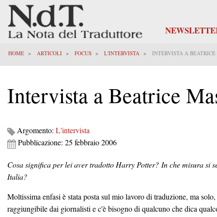
NEWSLETTE
HOME
ARTICOLI
FOCUS
L'INTERVISTA
INTERVISTA A BEATRICE
Intervista a Beatrice Masi
Argomento:
L'intervista
Pubblicazione: 25 febbraio 2006
Cosa significa per lei aver tradotto Harry Potter
? In che misura si s
Italia?
Moltissima enfasi è stata posta sul mio lavoro di traduzione, ma solo
raggiungibile dai giornalisti e c'è bisogno di qualcuno che dica qualcos