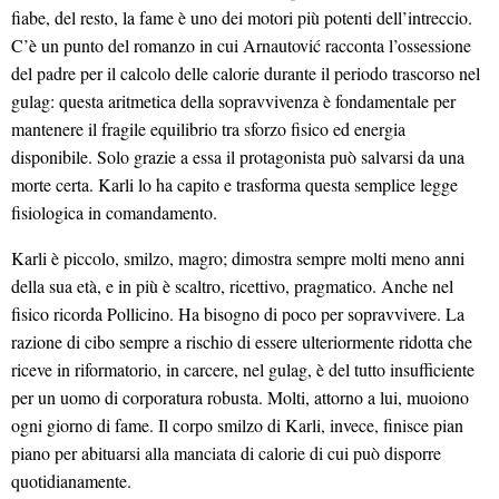
fiabe, del resto, la fame è uno dei motori più potenti dell’intreccio.
C’è un punto del romanzo in cui Arnautović racconta l’ossessione
del padre per il calcolo delle calorie durante il periodo trascorso nel
gulag: questa aritmetica della sopravvivenza è fondamentale per
mantenere il fragile equilibrio tra sforzo fisico ed energia
disponibile. Solo grazie a essa il protagonista può salvarsi da una
morte certa. Karli lo ha capito e trasforma questa semplice legge
fisiologica in comandamento.
Karli è piccolo, smilzo, magro; dimostra sempre molti meno anni
della sua età, e in più è scaltro, ricettivo, pragmatico. Anche nel
fisico ricorda Pollicino. Ha bisogno di poco per sopravvivere. La
razione di cibo sempre a rischio di essere ulteriormente ridotta che
riceve in riformatorio, in carcere, nel gulag, è del tutto insufficiente
per un uomo di corporatura robusta. Molti, attorno a lui, muoiono
ogni giorno di fame. Il corpo smilzo di Karli, invece, finisce pian
piano per abituarsi alla manciata di calorie di cui può disporre
quotidianamente.