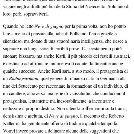
vagare negli anfratti più bui della Storia del Novecento. Solo uno di
loro, però, sopravviverà.
Quando ho letto
Neve di giugno
per la prima volta, non ho potuto
fare a meno di pensare alla fiaba di Pollicino, l’eroe gracile e
silenzioso, ma dotato di una straordinaria intelligenza, che riesce a
superare una lunga serie di terribili prove. L’accostamento potrà
suonare bizzarro, ma anche Karli, il più piccolo dei fratelli austriaci,
è destinato ad affrontare innumerevoli cadute, fallimenti e anche
qualche successo. Anche Karli sarà, a suo modo, il protagonista di
un
Bildungsroman
, quel genere di romanzo nato in Germania alla
fine del Settecento per raccontare la formazione di un individuo, di
un carattere, attraverso una serie di vicissitudini che conducono il
protagonista, lentamente ma inesorabilmente, a incontrare e
realizzare il proprio destino. Non intendo soffermarmi sulla trama,
densissima e asciutta, di
Neve di giugno
, il racconto che Roberto
Keller mi ha gentilmente offerto di tradurre qualche tempo fa.
Vorrei invece provare a delineare alcune delle suggestioni che