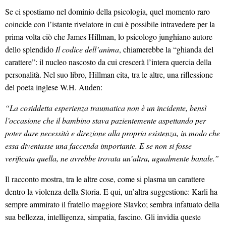
Se ci spostiamo nel dominio della psicologia, quel momento raro
coincide con l’istante rivelatore in cui è possibile intravedere per la
prima volta ciò che James Hillman, lo psicologo junghiano autore
dello splendido
Il codice dell’anima
, chiamerebbe la “ghianda del
carattere”: il nucleo nascosto da cui crescerà l’intera quercia della
personalità. Nel suo libro, Hillman cita, tra le altre, una riflessione
del poeta inglese W.H. Auden:
“La cosiddetta esperienza traumatica non è un incidente, bensì
l’occasione che il bambino stava pazientemente aspettando per
poter dare necessità e direzione alla propria esistenza, in modo che
essa diventasse una faccenda importante. E se non si fosse
verificata quella, ne avrebbe trovata un’altra, ugualmente banale.”
Il racconto mostra, tra le altre cose, come si plasma un carattere
dentro la violenza della Storia. E qui, un’altra suggestione: Karli ha
sempre ammirato il fratello maggiore Slavko; sembra infatuato della
sua bellezza, intelligenza, simpatia, fascino. Gli invidia queste