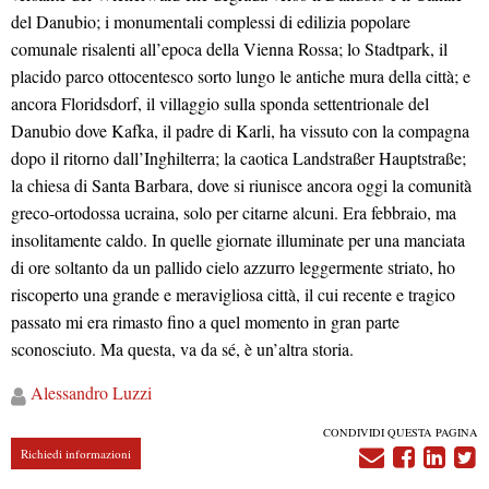
del Danubio; i monumentali complessi di edilizia popolare
comunale risalenti all’epoca della Vienna Rossa; lo Stadtpark, il
placido parco ottocentesco sorto lungo le antiche mura della città; e
ancora Floridsdorf, il villaggio sulla sponda settentrionale del
Danubio dove Kafka, il padre di Karli, ha vissuto con la compagna
dopo il ritorno dall’Inghilterra; la caotica Landstraßer Hauptstraße;
la chiesa di Santa Barbara, dove si riunisce ancora oggi la comunità
greco-ortodossa ucraina, solo per citarne alcuni. Era febbraio, ma
insolitamente caldo. In quelle giornate illuminate per una manciata
di ore soltanto da un pallido cielo azzurro leggermente striato, ho
riscoperto una grande e meravigliosa città, il cui recente e tragico
passato mi era rimasto fino a quel momento in gran parte
sconosciuto. Ma questa, va da sé, è un’altra storia.
Alessandro
Luzzi
CONDIVIDI QUESTA PAGINA
Richiedi informazioni