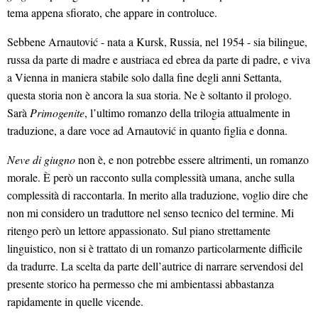
tema appena sfiorato, che appare in controluce.
Sebbene Arnautović - nata a Kursk, Russia, nel 1954 - sia bilingue,
russa da parte di madre e austriaca ed ebrea da parte di padre, e viva
a Vienna in maniera stabile solo dalla fine degli anni Settanta,
questa storia non è ancora la sua storia. Ne è soltanto il prologo.
Sarà
Primogenite
, l’ultimo romanzo della trilogia attualmente in
traduzione, a dare voce ad Arnautović in quanto figlia e donna.
Neve di giugno
non è, e non potrebbe essere altrimenti, un romanzo
morale. È però un racconto sulla complessità umana, anche sulla
complessità di raccontarla. In merito alla traduzione, voglio dire che
non mi considero un traduttore nel senso tecnico del termine. Mi
ritengo però un lettore appassionato. Sul piano strettamente
linguistico, non si è trattato di un romanzo particolarmente difficile
da tradurre. La scelta da parte dell’autrice di narrare servendosi del
presente storico ha permesso che mi ambientassi abbastanza
rapidamente in quelle vicende.