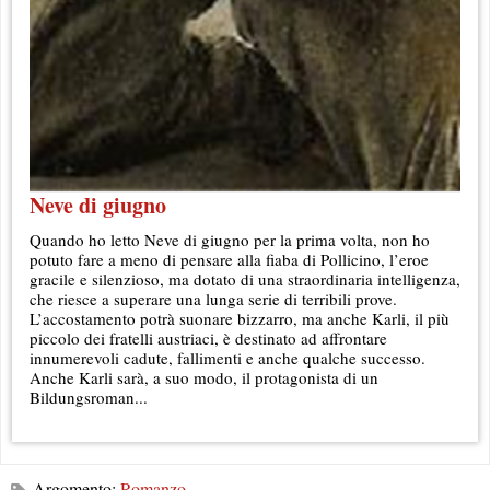
Neve di giugno
Quando ho letto Neve di giugno per la prima volta, non ho
potuto fare a meno di pensare alla fiaba di Pollicino, l’eroe
gracile e silenzioso, ma dotato di una straordinaria intelligenza,
che riesce a superare una lunga serie di terribili prove.
L’accostamento potrà suonare bizzarro, ma anche Karli, il più
piccolo dei fratelli austriaci, è destinato ad affrontare
innumerevoli cadute, fallimenti e anche qualche successo.
Anche Karli sarà, a suo modo, il protagonista di un
Bildungsroman...
Argomento:
Romanzo