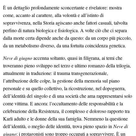
È un dettaglio profondamente sconcertante e rivelatore: mostra
come, accanto al carattere, alla volontà e all’istinto di
sopravvivenza, nella Storia agiscano anche fattori casuali, talvolta
perfino di natura biologica e fisiologica. A volte ciò che ci separa
dalla morte certa dipende anche da questo: da un corpo più piccolo,
da un metabolismo diverso, da una fortuita coincidenza genetica.
Neve di giugno
accenna soltanto, quasi in filigrana, ai temi che
troveranno pieno sviluppo nel terzo e ultimo romanzo della trilogia,
attualmente in traduzione: il trauma transgenerazionale,
l’attribuzione delle colpe, la gestione della memoria sul piano
personale e su quello collettivo, la ricostruzione, nel dopoguerra,
dell’identità del singolo e di una società che ama rappresentarsi solo
come vittima. E ancora: l’occultamento delle responsabilità e la
celebrazione della Resistenza, il complesso e doloroso rapporto tra
Karli adulto e le donne della sua famiglia. Nemmeno la questione
dell’identità, o meglio delle identità, trova pieno spazio in
Neve di
giugno
: i protagonisti sono troppo occupati a sopravvivere. È un