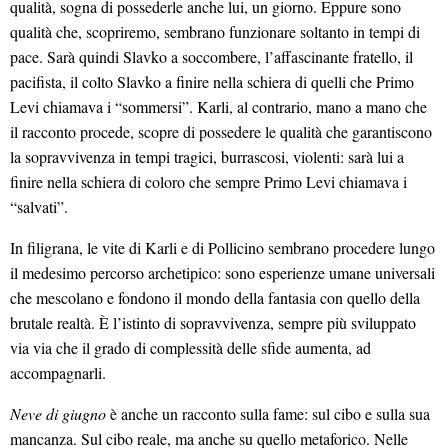
qualità, sogna di possederle anche lui, un giorno. Eppure sono
qualità che, scopriremo, sembrano funzionare soltanto in tempi di
pace. Sarà quindi Slavko a soccombere, l’affascinante fratello, il
pacifista, il colto Slavko a finire nella schiera di quelli che Primo
Levi chiamava i “sommersi”. Karli, al contrario, mano a mano che
il racconto procede, scopre di possedere le qualità che garantiscono
la sopravvivenza in tempi tragici, burrascosi, violenti: sarà lui a
finire nella schiera di coloro che sempre Primo Levi chiamava i
“salvati”.
In filigrana, le vite di Karli e di Pollicino sembrano procedere lungo
il medesimo percorso archetipico: sono esperienze umane universali
che mescolano e fondono il mondo della fantasia con quello della
brutale realtà. È l’istinto di sopravvivenza, sempre più sviluppato
via via che il grado di complessità delle sfide aumenta, ad
accompagnarli.
Neve di giugno
è anche un racconto sulla fame: sul cibo e sulla sua
mancanza. Sul cibo reale, ma anche su quello metaforico. Nelle