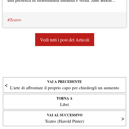
una presenza di straordinaria umanità e verità. Jane Birkin...
Teatro
Vedi tutti i post del Articoli
VAI A PRECEDENTE
L'arte di affrontare il proprio capo per chiedergli un aumento
TORNA A
Libri
VAI AL SUCCESSIVO
Teatro (Harold Pinter)