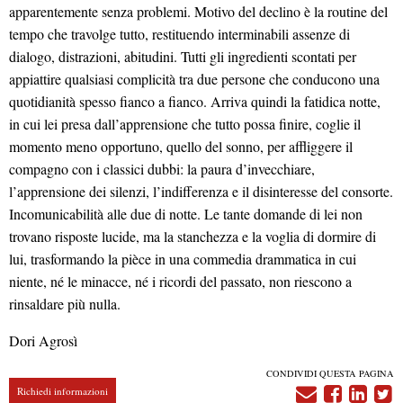
apparentemente senza problemi. Motivo del declino è la routine del
tempo che travolge tutto, restituendo interminabili assenze di
dialogo, distrazioni, abitudini. Tutti gli ingredienti scontati per
appiattire qualsiasi complicità tra due persone che conducono una
quotidianità spesso fianco a fianco. Arriva quindi la fatidica notte,
in cui lei presa dall’apprensione che tutto possa finire, coglie il
momento meno opportuno, quello del sonno, per affliggere il
compagno con i classici dubbi: la paura d’invecchiare,
l’apprensione dei silenzi, l’indifferenza e il disinteresse del consorte.
Incomunicabilità alle due di notte. Le tante domande di lei non
trovano risposte lucide, ma la stanchezza e la voglia di dormire di
lui, trasformando la pièce in una commedia drammatica in cui
niente, né le minacce, né i ricordi del passato, non riescono a
rinsaldare più nulla.
Dori Agrosì
CONDIVIDI QUESTA PAGINA
Richiedi informazioni