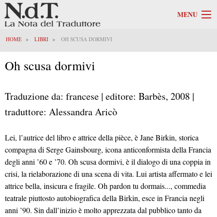
MENU
HOME
LIBRI
OH SCUSA DORMIVI
Oh scusa dormivi
Traduzione da: francese | editore: Barbès, 2008 |
traduttore: Alessandra Aricò
Lei, l’autrice del libro e attrice della pièce, è Jane Birkin, storica
compagna di Serge Gainsbourg, icona anticonformista della Francia
degli anni ’60 e ’70. Oh scusa dormivi, è il dialogo di una coppia in
crisi, la rielaborazione di una scena di vita. Lui artista affermato e lei
attrice bella, insicura e fragile. Oh pardon tu dormais..., commedia
teatrale piuttosto autobiografica della Birkin, esce in Francia negli
anni ’90. Sin dall’inizio è molto apprezzata dal pubblico tanto da