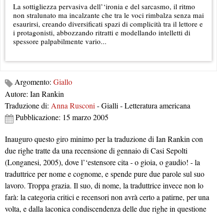
La sottigliezza pervasiva dell’‘ironia e del sarcasmo, il ritmo
non stralunato ma incalzante che tra le voci rimbalza senza mai
esaurirsi, creando diversificati spazi di complicità tra il lettore e
i protagonisti, abbozzando ritratti e modellando intelletti di
spessore palpabilmente vario...
Argomento:
Giallo
Autore: Ian Rankin
Traduzione di:
Anna Rusconi
- Gialli - Letteratura americana
Pubblicazione: 15 marzo 2005
Inauguro questo giro minimo per la traduzione di Ian Rankin con
due righe tratte da una recensione di gennaio di Casi Sepolti
(Longanesi, 2005), dove l’‘estensore cita - o gioia, o gaudio! - la
traduttrice per nome e cognome, e spende pure due parole sul suo
lavoro. Troppa grazia. Il suo, di nome, la traduttrice invece non lo
farà: la categoria critici e recensori non avrà certo a patirne, per una
volta, e dalla laconica condiscendenza delle due righe in questione