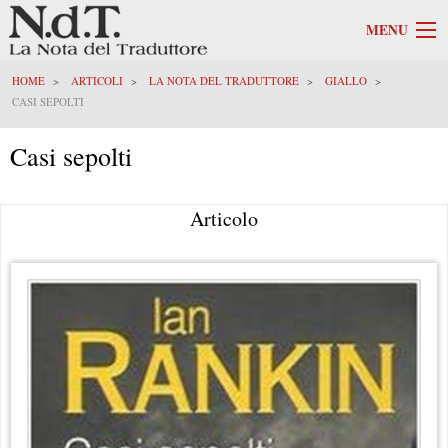
MENU
HOME
ARTICOLI
LA NOTA DEL TRADUTTORE
GIALLO
CASI SEPOLTI
Casi sepolti
Articolo