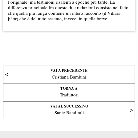
l’originale, ma testimoni risalenti a epoche più tarde. La
differenza principale fra queste due redazioni consiste nel fatto
che quella più lunga contiene un intero racconto (il Víkars
þáttr) che è del tutto assente, invece, in quella breve...
VAI A PRECEDENTE
Cristiana Bambini
TORNA A
Traduttori
VAI AL SUCCESSIVO
Sante Bandirali