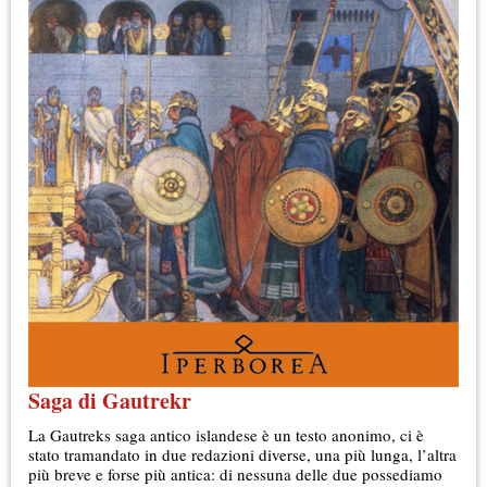
Saga di Gautrekr
La Gautreks saga antico islandese è un testo anonimo, ci è
stato tramandato in due redazioni diverse, una più lunga, l’altra
più breve e forse più antica: di nessuna delle due possediamo